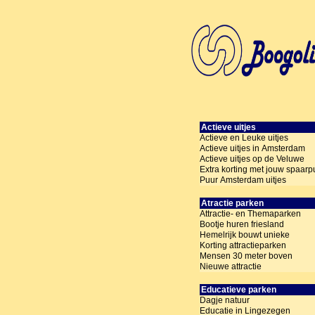
Actieve uitjes
Actieve en Leuke uitjes
Actieve uitjes in Amsterdam
Actieve uitjes op de Veluwe
Extra korting met jouw spaarp
Puur Amsterdam uitjes
Atractie parken
Attractie- en Themaparken
Bootje huren friesland
Hemelrijk bouwt unieke
Korting attractieparken
Mensen 30 meter boven
Nieuwe attractie
Educatieve parken
Dagje natuur
Educatie in Lingezegen